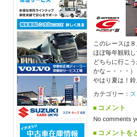
このレースは８月
ほぼ毎年観戦し
どちらに行こう
かな～・・・）
やはり夏は！鈴
カテゴリー：
ス
コメント
No comments ye
コメントを