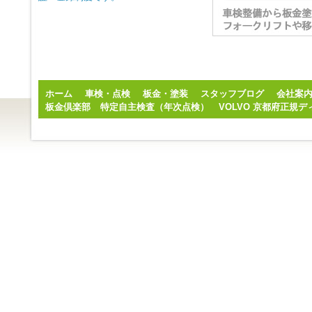
ホーム
車検・点検
板金・塗装
スタッフブログ
会社案
板金倶楽部
特定自主検査（年次点検）
VOLVO 京都府正規