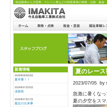
軽自動車から大型車、クレーン車などの特殊車両の車検・点検、板金
新着情報
夏のレース
2026年08月03日
夏本番！！
2023/07/05 by s
2026年07月25日
淡路島
急激に暑くなっ
2026年07月17日
夏の夕空をスマ
最近の出来事