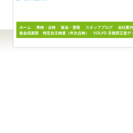
ホーム
車検・点検
板金・塗装
スタッフブログ
会社案
板金倶楽部
特定自主検査（年次点検）
VOLVO 京都府正規