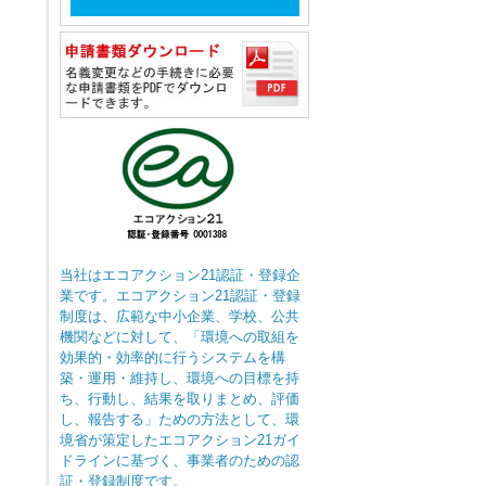
当社はエコアクション21認証・登録企
業です。エコアクション21認証・登録
制度は、広範な中小企業、学校、公共
機関などに対して、「環境への取組を
効果的・効率的に行うシステムを構
築・運用・維持し、環境への目標を持
ち、行動し、結果を取りまとめ、評価
し、報告する」ための方法として、環
境省が策定したエコアクション21ガイ
ドラインに基づく、事業者のための認
証・登録制度です。