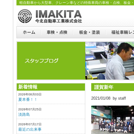
軽自動車から大型車、クレーン車などの特殊車両の車検・点検、板金
新着情報
謹賀新年
2026年08月03日
2021/01/08 by staff
夏本番！！
2026年07月25日
淡路島
2026年07月17日
最近の出来事