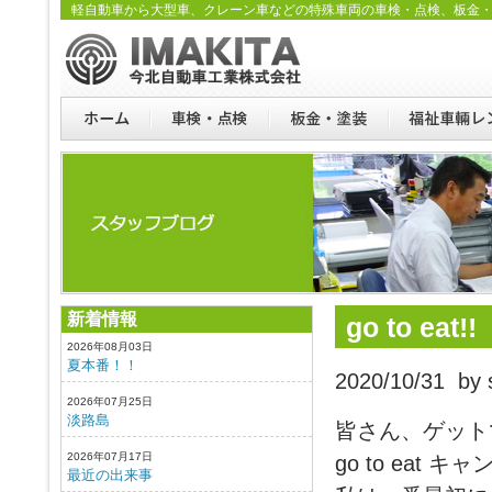
軽自動車から大型車、クレーン車などの特殊車両の車検・点検、板金
新着情報
go to eat!!
2026年08月03日
夏本番！！
2020/10/31 by s
2026年07月25日
淡路島
皆さん、ゲット
2026年07月17日
go to eat
最近の出来事