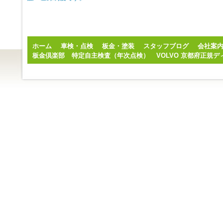
ホーム
車検・点検
板金・塗装
スタッフブログ
会社案
板金倶楽部
特定自主検査（年次点検）
VOLVO 京都府正規