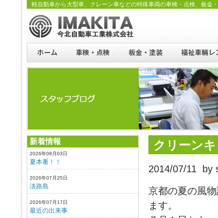
軽自動車から大型車、クレーン車などの特殊車両の車検・点検、板金
新着情報
クリーンキ
2026年08月03日
夏本番！！
2014/07/11 by s
2026年07月25日
淡路島
京都の夏の風物
2026年07月17日
ます。
最近の出来事