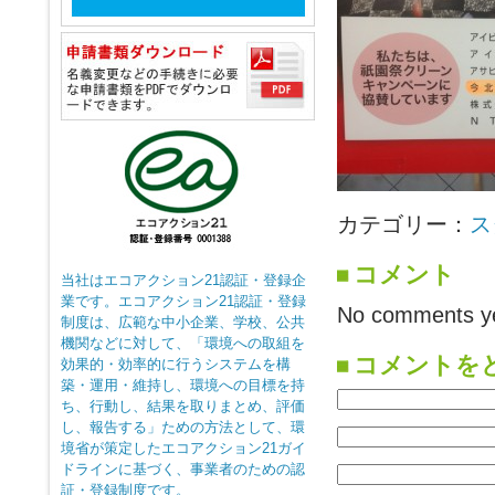
カテゴリー：
ス
コメント
当社はエコアクション21認証・登録企
業です。エコアクション21認証・登録
No comments ye
制度は、広範な中小企業、学校、公共
機関などに対して、「環境への取組を
コメントを
効果的・効率的に行うシステムを構
築・運用・維持し、環境への目標を持
ち、行動し、結果を取りまとめ、評価
し、報告する」ための方法として、環
境省が策定したエコアクション21ガイ
ドラインに基づく、事業者のための認
証・登録制度です。