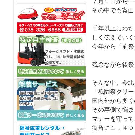
７月１日から一
その中でも宵山
千年以上にわた
しく伝えていく
今年から「前祭
残念ながら後祭
そんな中、今北
「祇園祭クリー
国内外から多く
その裏側で悩ま
マナーを守って
街角に１，４０