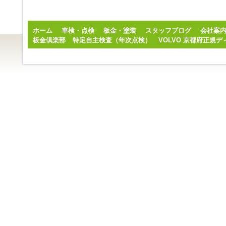
ホーム
車検・点検
板金・塗装
スタッフブログ
会社案
板金倶楽部
特定自主検査（年次点検）
VOLVO 京都府正規