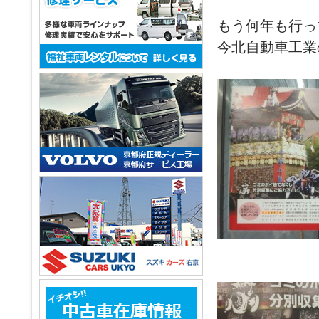
もう何年も行っ
今北自動車工業