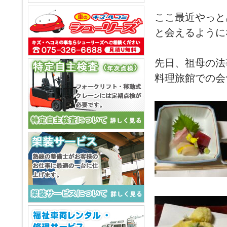
ここ最近やっと
と会えるように
先日、祖母の法
料理旅館での会