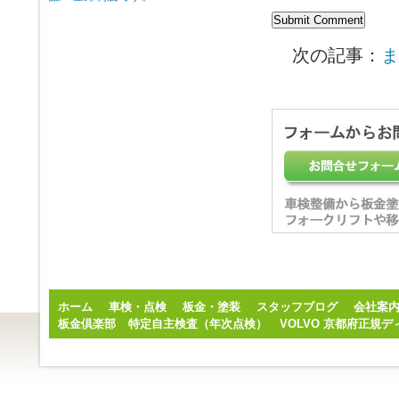
次の記事：
ま
ホーム
車検・点検
板金・塗装
スタッフブログ
会社案
板金倶楽部
特定自主検査（年次点検）
VOLVO 京都府正規