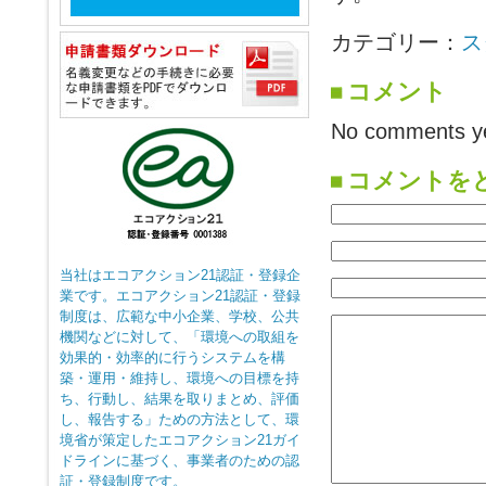
カテゴリー：
ス
コメント
No comments ye
コメントを
当社はエコアクション21認証・登録企
業です。エコアクション21認証・登録
制度は、広範な中小企業、学校、公共
機関などに対して、「環境への取組を
効果的・効率的に行うシステムを構
築・運用・維持し、環境への目標を持
ち、行動し、結果を取りまとめ、評価
し、報告する」ための方法として、環
境省が策定したエコアクション21ガイ
ドラインに基づく、事業者のための認
証・登録制度です。