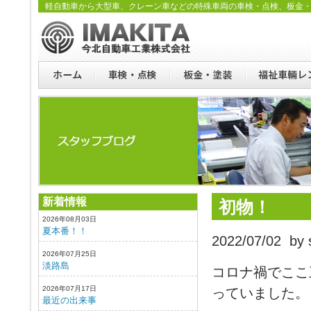
軽自動車から大型車、クレーン車などの特殊車両の車検・点検、板金
新着情報
初物！
2026年08月03日
夏本番！！
2022/07/02 by s
2026年07月25日
淡路島
コロナ禍でここ
2026年07月17日
っていました。
最近の出来事