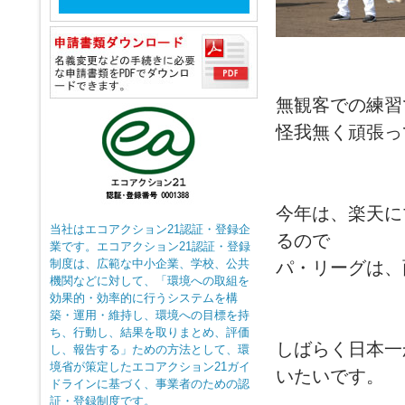
無観客での練習
怪我無く頑張っ
今年は、楽天に
当社はエコアクション21認証・登録企
るので
業です。エコアクション21認証・登録
制度は、広範な中小企業、学校、公共
パ・リーグは、
機関などに対して、「環境への取組を
効果的・効率的に行うシステムを構
築・運用・維持し、環境への目標を持
ち、行動し、結果を取りまとめ、評価
しばらく日本一
し、報告する」ための方法として、環
境省が策定したエコアクション21ガイ
いたいです。
ドラインに基づく、事業者のための認
証・登録制度です。