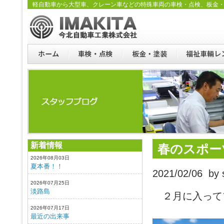
軽自動車から大型車、クレーン車などの特殊車両の車検・点検、板金
新着情報
春のスポー
2026年08月03日
夏本番！！
2021/02/06 by s
2026年07月25日
淡路島
２月に入って
2026年07月17日
最近の出来事