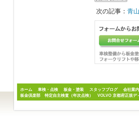
次の記事：
青
ホーム
車検・点検
板金・塗装
スタッフブログ
会社案
板金倶楽部
特定自主検査（年次点検）
VOLVO 京都府正規