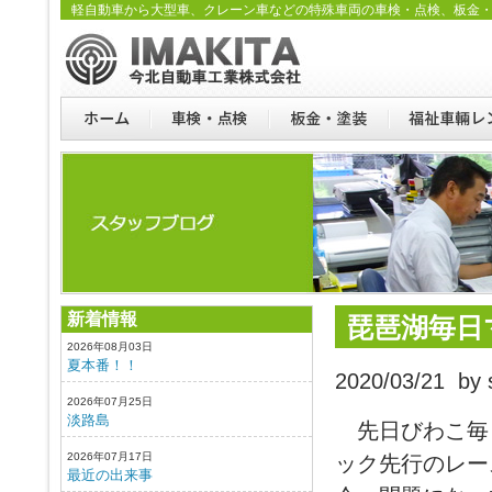
軽自動車から大型車、クレーン車などの特殊車両の車検・点検、板金
新着情報
琵琶湖毎日
2026年08月03日
夏本番！！
2020/03/21 by s
2026年07月25日
淡路島
先日びわこ毎
2026年07月17日
ック先行のレー
最近の出来事