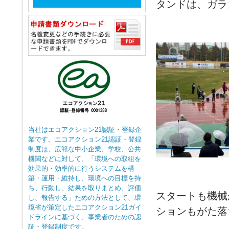
タンドは、ガラ
当社はエコアクション21認証・登録企
業です。エコアクション21認証・登録
制度は、広範な中小企業、学校、公共
機関などに対して、「環境への取組を
効果的・効率的に行うシステムを構
築・運用・維持し、環境への目標を持
ち、行動し、結果を取りまとめ、評価
スタートも機械
し、報告する」ための方法として、環
境省が策定したエコアクション21ガイ
ションもがた落
ドラインに基づく、事業者のための認
証・登録制度です。