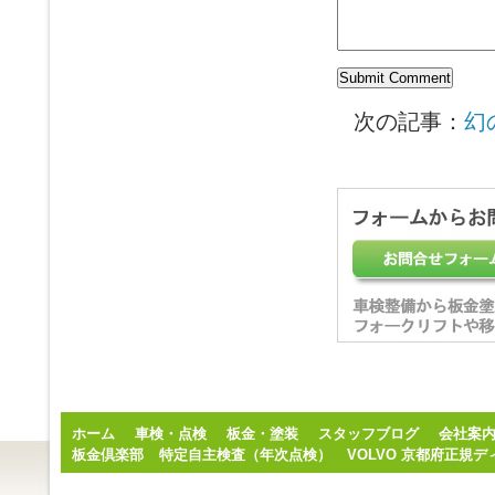
次の記事：
幻
ホーム
車検・点検
板金・塗装
スタッフブログ
会社案
板金倶楽部
特定自主検査（年次点検）
VOLVO 京都府正規