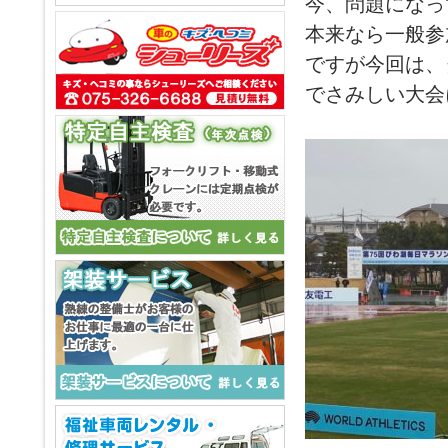
今、問題になっ
本来なら一般参
ですが今回は、
でさみしい大会