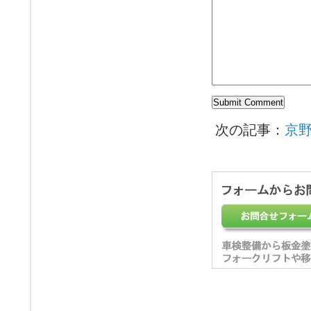
次の記事：
京