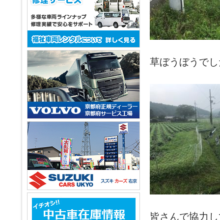
草ぼうぼうでし
皆さんで協力し