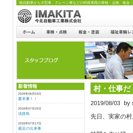
軽自動車から大型車、クレーン車などの特殊車両の車検・点検、板金
新着情報
村・仕事だ
2026年08月03日
夏本番！！
2019/08/03 by s
2026年07月25日
淡路島
先日、実家の村
2026年07月17日
最近の出来事