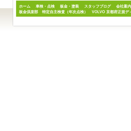
ホーム
車検・点検
板金・塗装
スタッフブログ
会社案
板金倶楽部
特定自主検査（年次点検）
VOLVO 京都府正規