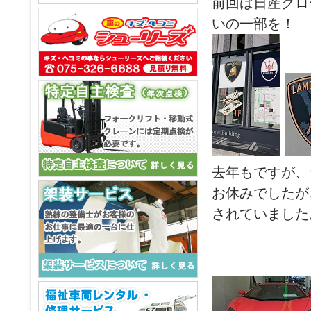
前回は日産グロ
いの一部を！
去年もですが、
お休みでしたが
されていました