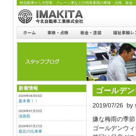
軽自動車から大型車、クレーン車などの特殊車両の車検・点検、板金
新着情報
ゴールデン
2026年08月03日
夏本番！！
2019/07/26 by s
2026年07月25日
淡路島
嫌な梅雨の季節
2026年07月17日
ゴールデンウィ
最近の出来事