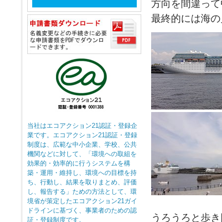
方向を間違って
最終的には海の
当社はエコアクション21認証・登録企
業です。エコアクション21認証・登録
制度は、広範な中小企業、学校、公共
機関などに対して、「環境への取組を
効果的・効率的に行うシステムを構
築・運用・維持し、環境への目標を持
ち、行動し、結果を取りまとめ、評価
し、報告する」ための方法として、環
境省が策定したエコアクション21ガイ
ドラインに基づく、事業者のための認
うろうろと歩き
証・登録制度です。