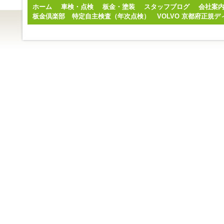
ホーム
車検・点検
板金・塗装
スタッフブログ
会社案
板金倶楽部
特定自主検査（年次点検）
VOLVO 京都府正規