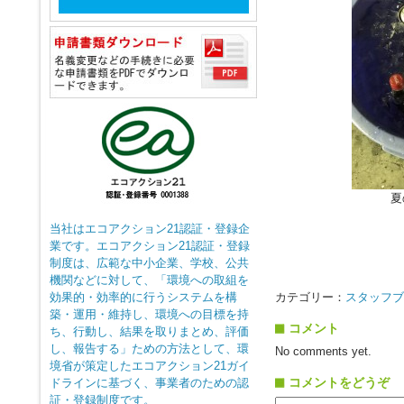
夏
当社はエコアクション21認証・登録企
業です。エコアクション21認証・登録
制度は、広範な中小企業、学校、公共
機関などに対して、「環境への取組を
効果的・効率的に行うシステムを構
カテゴリー：
スタッフブ
築・運用・維持し、環境への目標を持
コメント
ち、行動し、結果を取りまとめ、評価
し、報告する」ための方法として、環
No comments yet.
境省が策定したエコアクション21ガイ
コメントをどうぞ
ドラインに基づく、事業者のための認
証・登録制度です。