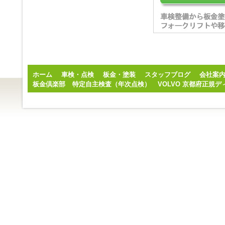
ホーム
車検・点検
板金・塗装
スタッフブログ
会社案
板金倶楽部
特定自主検査（年次点検）
VOLVO 京都府正規