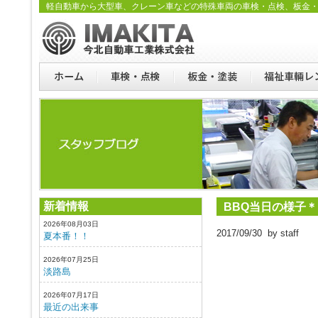
軽自動車から大型車、クレーン車などの特殊車両の車検・点検、板金
新着情報
BBQ当日の様子
2026年08月03日
2017/09/30 by staff
夏本番！！
2026年07月25日
淡路島
2026年07月17日
最近の出来事