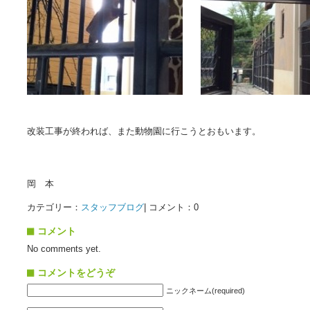
改装工事が終われば、また動物園に行こうとおもいます。
岡 本
カテゴリー：
スタッフブログ
| コメント：0
コメント
No comments yet.
コメントをどうぞ
ニックネーム(required)