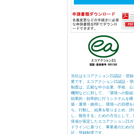
当社はエコアクション21認証・登録
業です。エコアクション21認証・登
制度は、広範な中小企業、学校、公
機関などに対して、「環境への取組
効果的・効率的に行うシステムを構
築・運用・維持し、環境への目標を
ち、行動し、結果を取りまとめ、評
し、報告する」ための方法として、
境省が策定したエコアクション21ガ
ドラインに基づく、事業者のための
証・登録制度です。