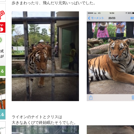
歩きまわったり、飛んだり元気いっぱいでした。
ライオンのナイトとクリスは
大きなあくびで終始眠たそうでした。