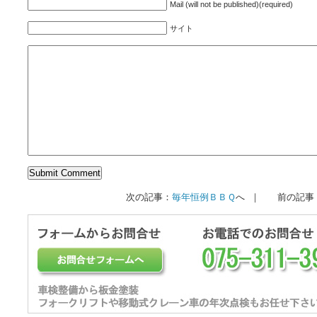
Mail (will not be published)(required)
サイト
次の記事：
毎年恒例ＢＢＱ
へ ｜ 前の記事