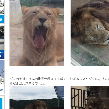
ゾウの美都ちゃんの推定年齢は４３歳で、おばぁちゃんゾウになりま
まだまだ元気そうでした。