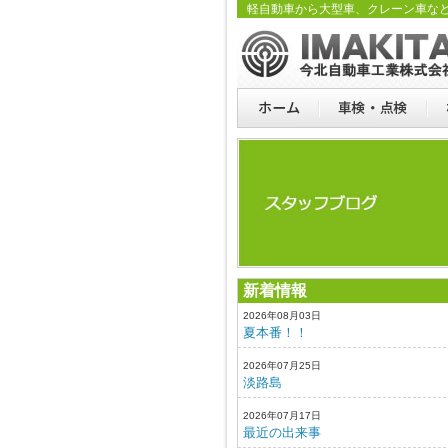
軽自動車から大型車、クレーン車な
新着情報
2026年08月03日
夏本番！！
2026年07月25日
淡路島
2026年07月17日
最近の出来事