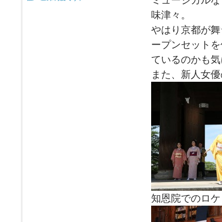
ミュージカルな
味津々。
やはり京都が舞
ープンセットを
ているのかも気
また、新人女優
知恩院でのロケ