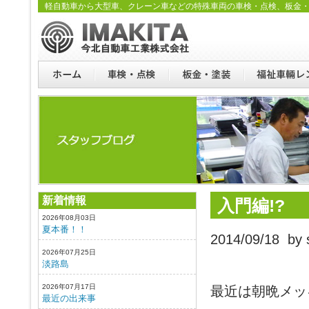
軽自動車から大型車、クレーン車などの特殊車両の車検・点検、板金
新着情報
入門編!?
2026年08月03日
夏本番！！
2014/09/18 by s
2026年07月25日
淡路島
2026年07月17日
最近は朝晩メッ
最近の出来事