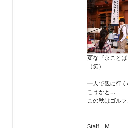
変な『京ことば
（笑）
一人で観に行く
こうかと…
この秋はゴルフ
Staff M