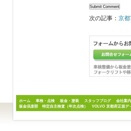
次の記事：
京都
ホーム
車検・点検
板金・塗装
スタッフブログ
会社案
板金倶楽部
特定自主検査（年次点検）
VOLVO 京都府正規