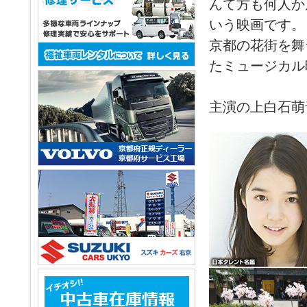
んて方も何人か
いう映画です。
京都の花街を舞
たミュージカル
主演の上白石萌