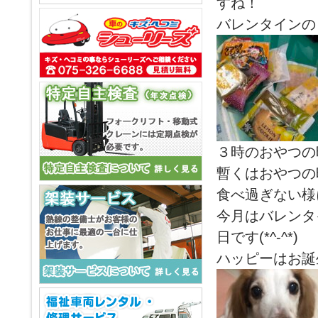
すね！
バレンタインの日
３時のおやつの
暫くはおやつの
食べ過ぎない様
今月はバレンタ
日です(*^-^*)
ハッピーはお誕