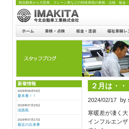
軽自動車から大型車、クレーン車などの特殊車両の車検・点検、板金
新着情報
２月は・・
2026年08月03日
夏本番！！
2024/02/17 by s
2026年07月25日
淡路島
寒暖差が凄く大
2026年07月17日
インフルエンザ
最近の出来事