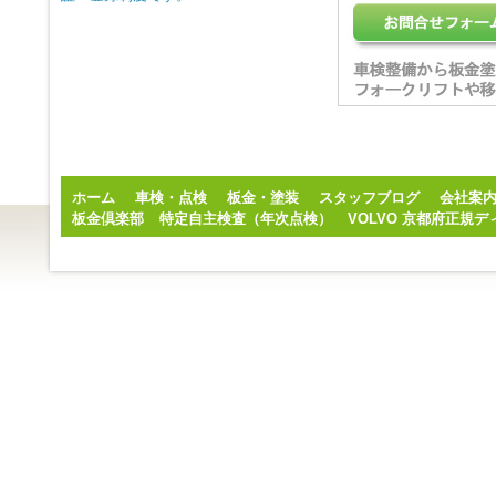
ホーム
車検・点検
板金・塗装
スタッフブログ
会社案
板金倶楽部
特定自主検査（年次点検）
VOLVO 京都府正規