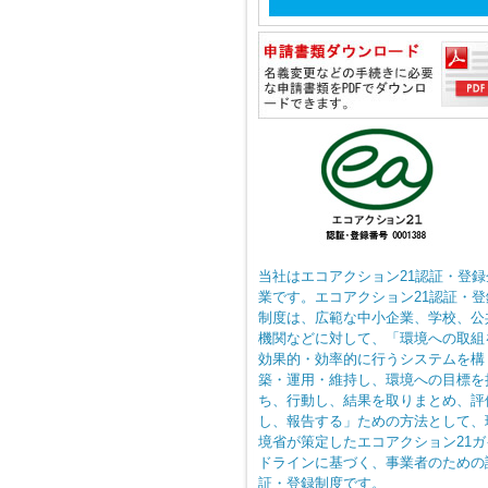
当社はエコアクション21認証・登録
業です。エコアクション21認証・登
制度は、広範な中小企業、学校、公
機関などに対して、「環境への取組
効果的・効率的に行うシステムを構
築・運用・維持し、環境への目標を
ち、行動し、結果を取りまとめ、評
し、報告する」ための方法として、
境省が策定したエコアクション21ガ
ドラインに基づく、事業者のための
証・登録制度です。