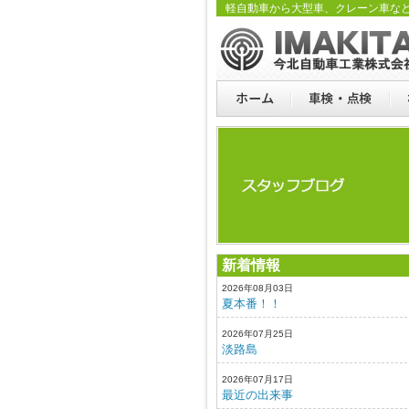
軽自動車から大型車、クレーン車な
新着情報
2026年08月03日
夏本番！！
2026年07月25日
淡路島
2026年07月17日
最近の出来事