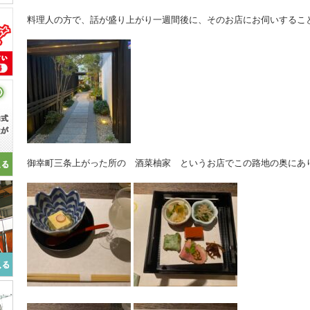
料理人の方で、話が盛り上がり一週間後に、そのお店にお伺いするこ
御幸町三条上がった所の 酒菜柚家 というお店でこの路地の奥にあ