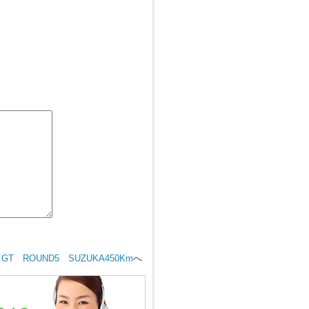
 GT ROUND5 SUZUKA450Km
へ