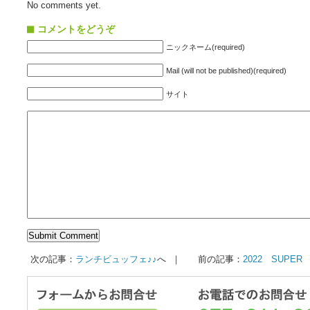
No comments yet.
コメントをどうぞ
ニックネーム(required)
Mail (will not be published)(required)
サイト
次の記事：
ランチビュッフェ♪♪
へ ｜ 前の記事：
2022 SUPER