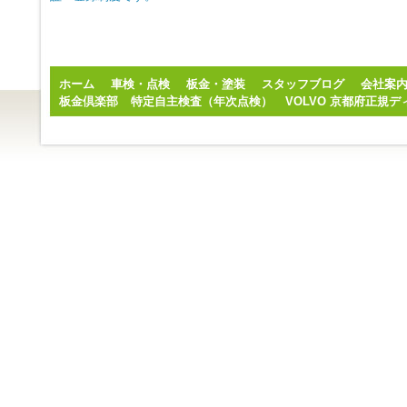
ホーム
車検・点検
板金・塗装
スタッフブログ
会社案
板金倶楽部
特定自主検査（年次点検）
VOLVO 京都府正規