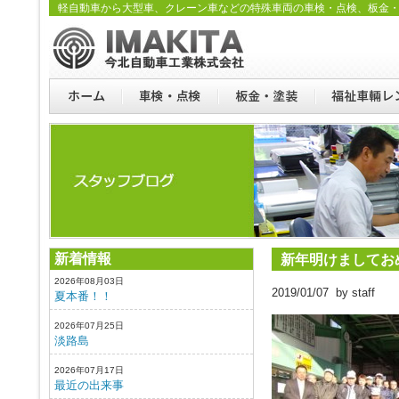
軽自動車から大型車、クレーン車などの特殊車両の車検・点検、板金
新着情報
新年明けましてお
2026年08月03日
2019/01/07 by staff
夏本番！！
2026年07月25日
淡路島
2026年07月17日
最近の出来事