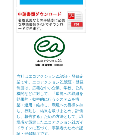
当社はエコアクション21認証・登録企
業です。エコアクション21認証・登録
制度は、広範な中小企業、学校、公共
機関などに対して、「環境への取組を
効果的・効率的に行うシステムを構
築・運用・維持し、環境への目標を持
ち、行動し、結果を取りまとめ、評価
し、報告する」ための方法として、環
境省が策定したエコアクション21ガイ
ドラインに基づく、事業者のための認
証・登録制度です。