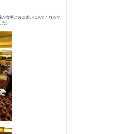
達が食事と共に逢いに来てくれるサ
した。