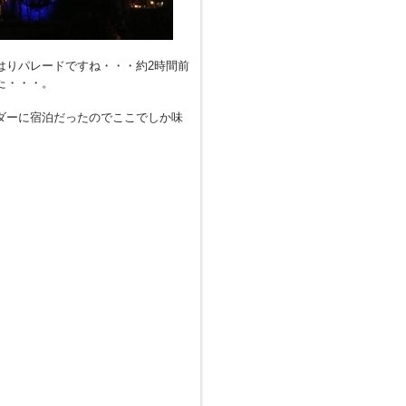
はりパレードですね・・・約2時間前
た・・・。
ダーに宿泊だったのでここでしか味