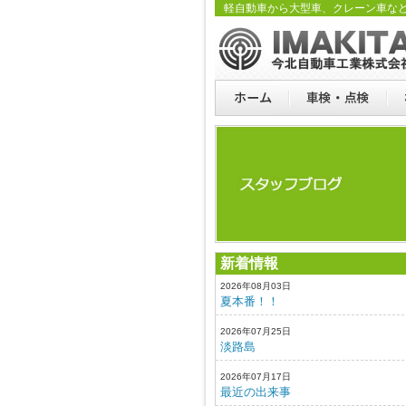
軽自動車から大型車、クレーン車な
新着情報
2026年08月03日
夏本番！！
2026年07月25日
淡路島
2026年07月17日
最近の出来事