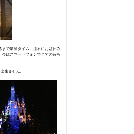
るまで散策タイム。流石にお盆休み
。今はスマートフォンで全ての待ち
影出来ません。