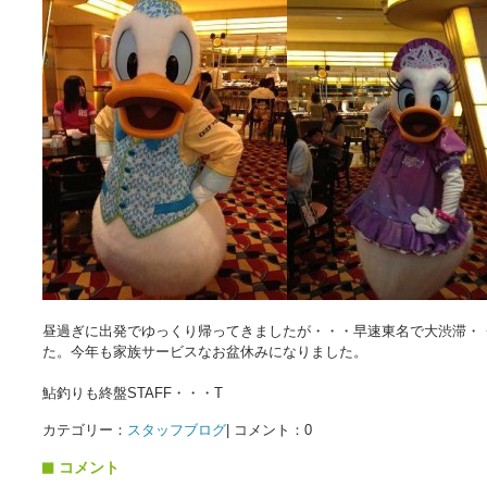
昼過ぎに出発でゆっくり帰ってきましたが・・・早速東名で大渋滞・
た。今年も家族サービスなお盆休みになりました。
鮎釣りも終盤STAFF・・・T
カテゴリー：
スタッフブログ
| コメント：0
コメント