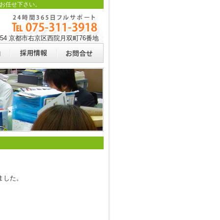
お任せ下さい。
0054 京都市右京区西院月双町76番地
ました。