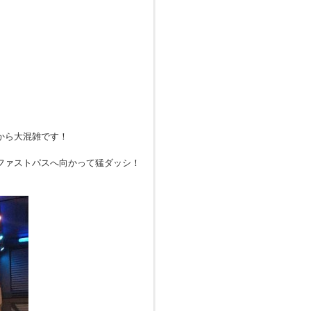
から大混雑です！
ファストパスへ向かって猛ダッシ！