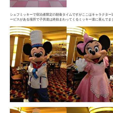
シェフミッキーで宿泊者限定の朝食タイムですがここはキャラクター
ービスがある場所で子供達は終始まわってくるミッキー達に喜んでま