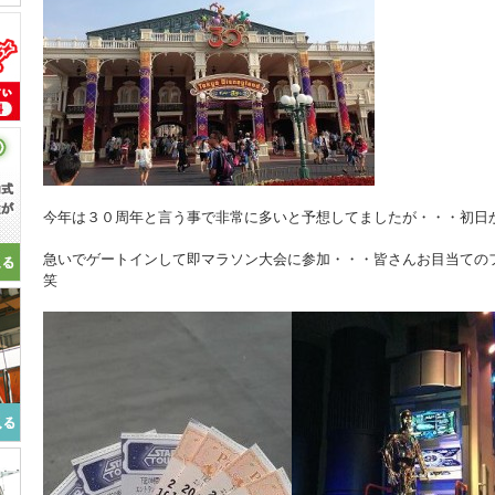
今年は３０周年と言う事で非常に多いと予想してましたが・・・初日
急いでゲートインして即マラソン大会に参加・・・皆さんお目当ての
笑