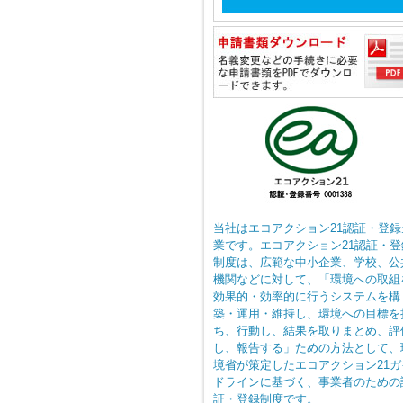
当社はエコアクション21認証・登録
業です。エコアクション21認証・登
制度は、広範な中小企業、学校、公
機関などに対して、「環境への取組
効果的・効率的に行うシステムを構
築・運用・維持し、環境への目標を
ち、行動し、結果を取りまとめ、評
し、報告する」ための方法として、
境省が策定したエコアクション21ガ
ドラインに基づく、事業者のための
証・登録制度です。