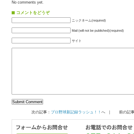
No comments yet.
コメントをどうぞ
ニックネーム(required)
Mail (will not be published)(required)
サイト
次の記事：
プロ野球新記録ラッシュ！！
へ ｜ 前の記