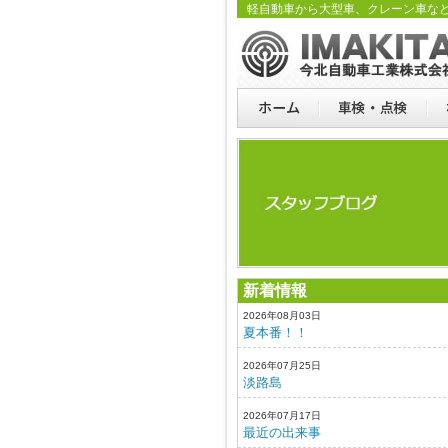
軽自動車から大型車、クレーン車な
新着情報
2026年08月03日
夏本番！！
2026年07月25日
淡路島
2026年07月17日
最近の出来事