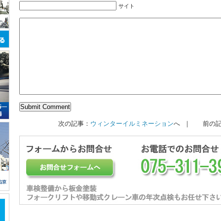
サイト
次の記事：
ウィンターイルミネーション
へ ｜ 前の