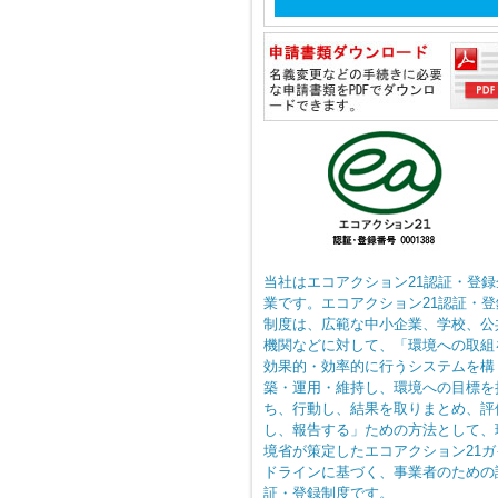
当社はエコアクション21認証・登録
業です。エコアクション21認証・登
制度は、広範な中小企業、学校、公
機関などに対して、「環境への取組
効果的・効率的に行うシステムを構
築・運用・維持し、環境への目標を
ち、行動し、結果を取りまとめ、評
し、報告する」ための方法として、
境省が策定したエコアクション21ガ
ドラインに基づく、事業者のための
証・登録制度です。