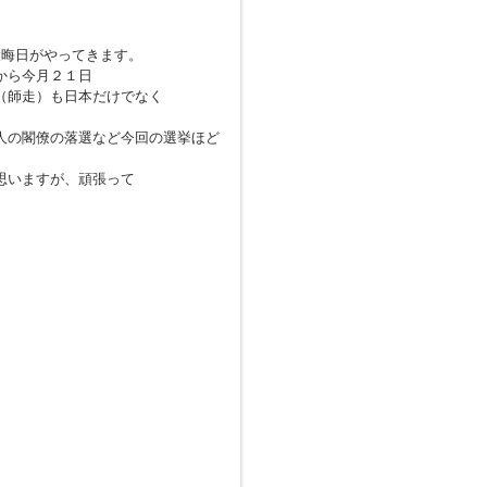
大晦日がやってきます。
から今月２１日
（師走）も日本だけでなく
人の閣僚の落選など今回の選挙ほど
思いますが、頑張って