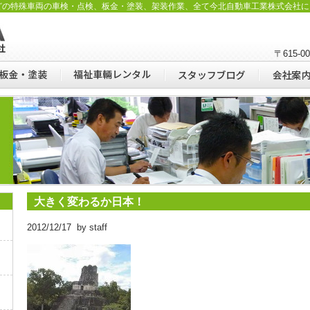
どの特殊車両の車検・点検、板金・塗装、架装作業、全て今北自動車工業株式会社に
〒615-
大きく変わるか日本！
2012/12/17 by staff