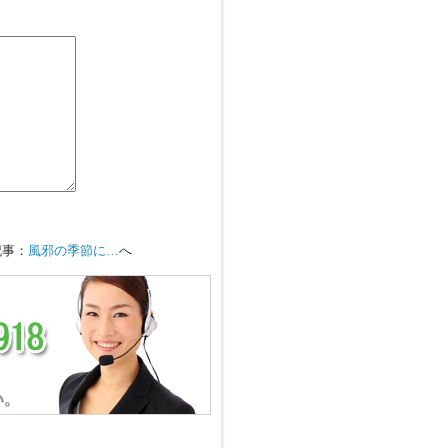
記事：
風邪の季節に…
へ