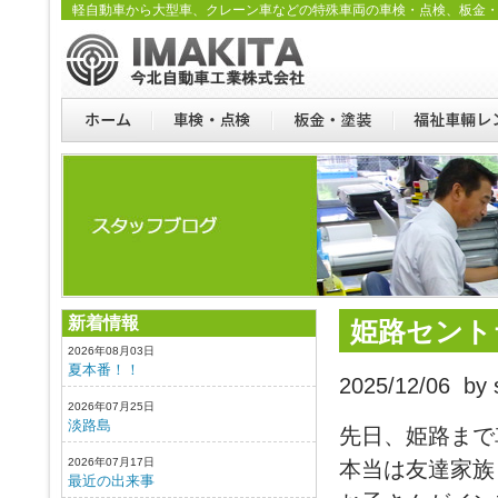
軽自動車から大型車、クレーン車などの特殊車両の車検・点検、板金
新着情報
姫路セント
2026年08月03日
夏本番！！
2025/12/06 by s
2026年07月25日
淡路島
先日、姫路まで
2026年07月17日
本当は友達家族
最近の出来事