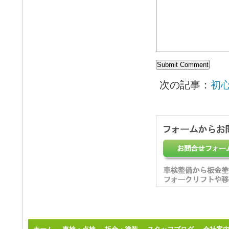
次の記事：
初