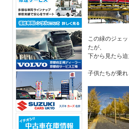
この緑のジェッ
たが、
下から見たら迫
子供たちが乗れ