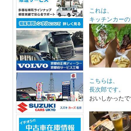
これは、
キッチンカーの
こちらは、
長次郎です。
おいしかったです!