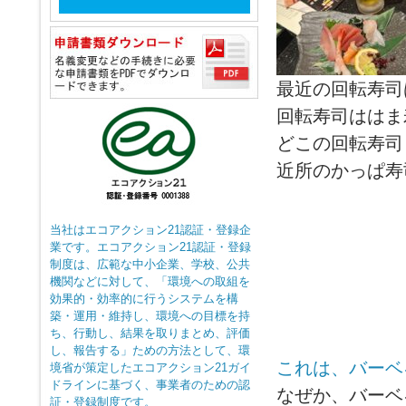
最近の回転寿司
回転寿司ははま
どこの回転寿司
近所のかっぱ寿
当社はエコアクション21認証・登録企
業です。エコアクション21認証・登録
制度は、広範な中小企業、学校、公共
機関などに対して、「環境への取組を
効果的・効率的に行うシステムを構
築・運用・維持し、環境への目標を持
ち、行動し、結果を取りまとめ、評価
し、報告する」ための方法として、環
これは、バーベ
境省が策定したエコアクション21ガイ
ドラインに基づく、事業者のための認
なぜか、バーベ
証・登録制度です。