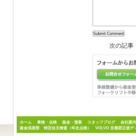
次の記事
ホーム
車検・点検
板金・塗装
スタッフブログ
会社案
板金倶楽部
特定自主検査（年次点検）
VOLVO 京都府正規