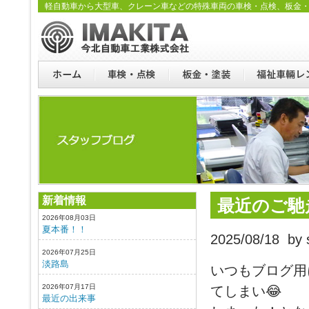
軽自動車から大型車、クレーン車などの特殊車両の車検・点検、板金
新着情報
最近のご馳
2026年08月03日
夏本番！！
2025/08/18 by s
2026年07月25日
淡路島
いつもブログ用
2026年07月17日
てしまい😂
最近の出来事