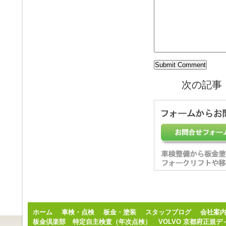
次の記事
ホーム
車検・点検
板金・塗装
スタッフブログ
会社案
板金倶楽部
特定自主検査（年次点検）
VOLVO 京都府正規