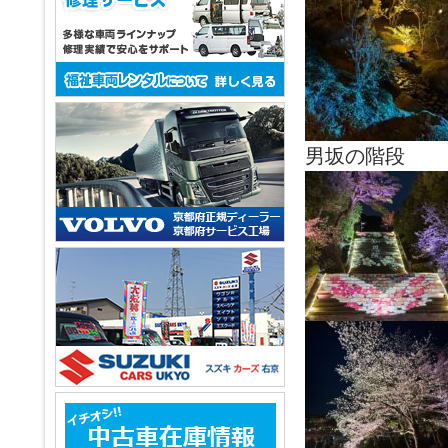
男坂の階段