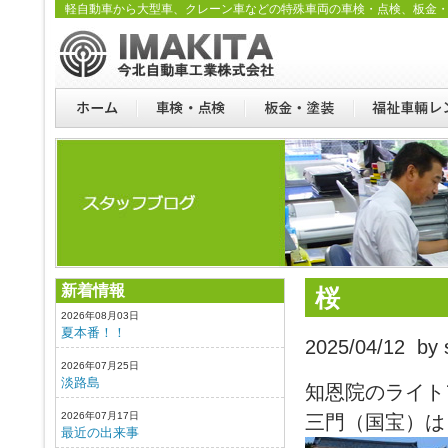
軽自動車から大型車、クレーン車などの特殊車両の車検・点検、板金
新着情報
桜
2026年08月03日
夏本番！！
2025/04/12 by s
2026年07月25日
淡路島
知恩院のライト
2026年07月17日
三門（国宝）は
最近の出来事