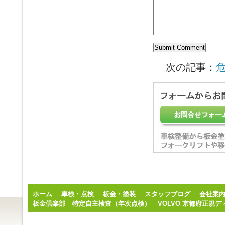
次の記事：
ホーム
車検・点検
板金・塗装
スタッフブログ
会社案
板金倶楽部
特定自主検査（年次点検）
VOLVO 京都府正規