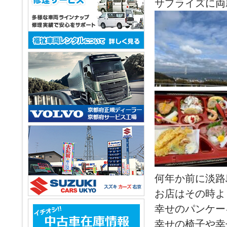
サプライズに両
何年か前に淡路
お店はその時よ
幸せのパンケー
幸せの椅子や幸