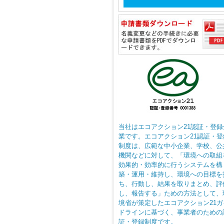
当社はエコアクション21認証・登録
業です。エコアクション21認証・登
制度は、広範な中小企業、学校、公
機関などに対して、「環境への取組
効果的・効率的に行うシステムを構
築・運用・維持し、環境への目標を
ち、行動し、結果を取りまとめ、評
し、報告する」ための方法として、
境省が策定したエコアクション21ガ
ドラインに基づく、事業者のための
証・登録制度です。