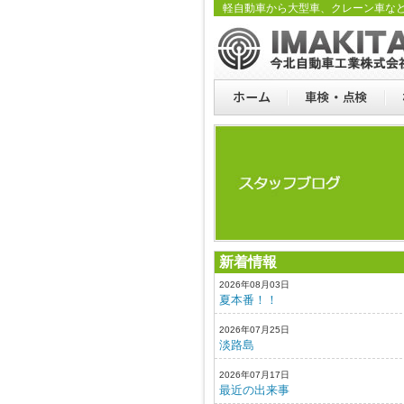
軽自動車から大型車、クレーン車な
新着情報
2026年08月03日
夏本番！！
2026年07月25日
淡路島
2026年07月17日
最近の出来事