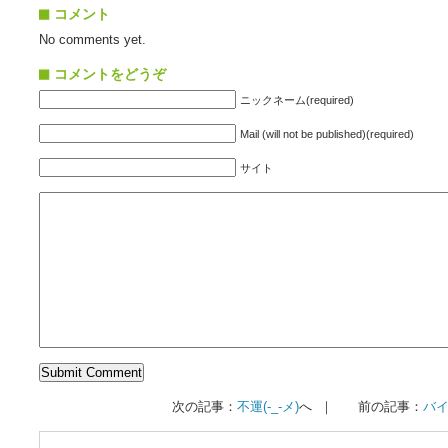
コメント
No comments yet.
コメントをどうぞ
ニックネーム(required)
Mail (will not be published)(required)
サイト
次の記事：
不運(-_-メ)
へ ｜ 前の記事：
バ