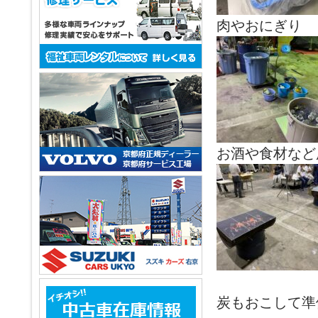
肉やおにぎり
お酒や食材など
炭もおこして準