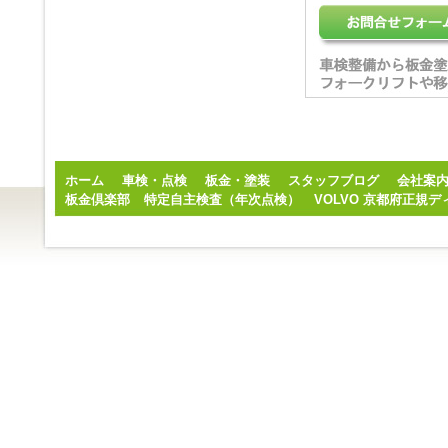
ホーム
車検・点検
板金・塗装
スタッフブログ
会社案
板金倶楽部
特定自主検査（年次点検）
VOLVO 京都府正規