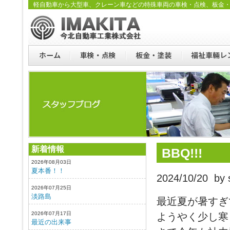
軽自動車から大型車、クレーン車などの特殊車両の車検・点検、板金
新着情報
BBQ!!!
2026年08月03日
夏本番！！
2024/10/20 by s
2026年07月25日
淡路島
最近夏が暑すぎ
2026年07月17日
ようやく少し寒
最近の出来事