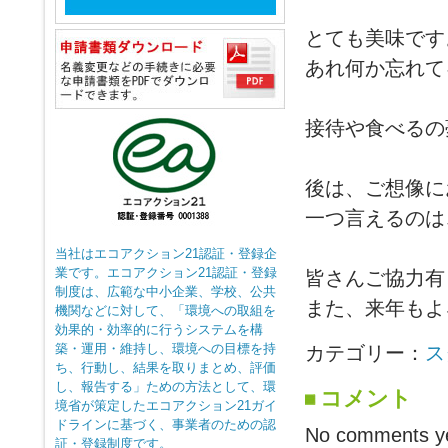
とても美味です
あれ何か忘れて
接待や食べるの
後は、ご想像に
一つ言えるのは
当社はエコアクション21認証・登録企
業です。エコアクション21認証・登録
皆さんご協力有
制度は、広範な中小企業、学校、公共
また、来年もよ
機関などに対して、「環境への取組を
効果的・効率的に行うシステムを構
築・運用・維持し、環境への目標を持
カテゴリー：
ス
ち、行動し、結果を取りまとめ、評価
し、報告する」ための方法として、環
コメント
境省が策定したエコアクション21ガイ
ドラインに基づく、事業者のための認
No comments ye
証・登録制度です。