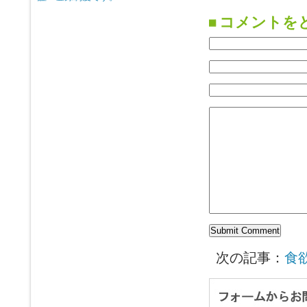
コメントを
次の記事：
食