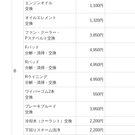
エンジンオイル
1,100円
交換
オイルエレメント
1,320円
交換
ファン・クーラー・
3,850円
Pステベルト交換
Fパッド
4,950円
分解・清掃・交換
Rパッド
4,950円
分解・清掃・交換
B
Rライニング
4,950円
分解・清掃・交換
ワイパーゴム2本
550円
交換
ブレーキブルード
3,850円
交換
冷却水（クーラント）交換
2,200円
下回りスチーム洗浄
2,200円