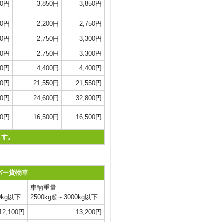
50円
3,850円
3,850円
00円
2,200円
2,750円
00円
2,750円
3,300円
00円
2,750円
3,300円
00円
4,400円
4,400円
50円
21,550円
21,550円
00円
24,600円
32,800円
00円
16,500円
16,500円
ます。
バー貨物車
車輌重量
0kg以下
2500kg超～3000kg以下
12,100円
13,200円