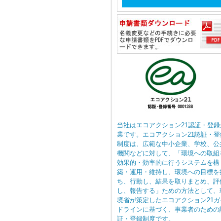
当社はエコアクション21認証・登録
業です。エコアクション21認証・登
制度は、広範な中小企業、学校、公
機関などに対して、「環境への取組
効果的・効率的に行うシステムを構
築・運用・維持し、環境への目標を
ち、行動し、結果を取りまとめ、評
し、報告する」ための方法として、
境省が策定したエコアクション21ガ
ドラインに基づく、事業者のための
証・登録制度です。