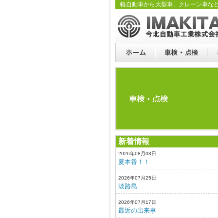
軽自動車から大型車、クレーン車な
新着情報
2026年08月03日
夏本番！！
2026年07月25日
淡路島
2026年07月17日
最近の出来事